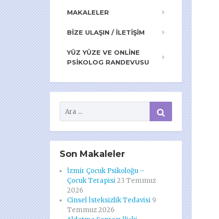
MAKALELER
BIZE ULAŞIN / İLETIŞIM
YÜZ YÜZE VE ONLINE
PSIKOLOG RANDEVUSU
Son Makaleler
İzmir Çocuk Psikoloğu –
Çocuk Terapisi
23 Temmuz
2026
Cinsel İsteksizlik Tedavisi
9
Temmuz 2026