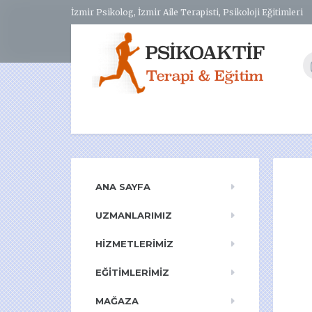
İzmir Psikolog, İzmir Aile Terapisti, Psikoloji Eğitimleri
ANA SAYFA
UZMANLARIMIZ
HIZMETLERIMIZ
EĞITIMLERIMIZ
MAĞAZA