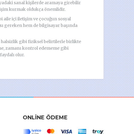
adaki sanal kişilerde aramaya girebilir
letişim kurmak oldukça önemlidir.
ile içi iletişim ve çocuğun sosyal
ası gereken hem de bilgisayar başında
zlik gibi fiziksel belirtilerle birlikte
me, zamanı kontrol edememe gibi
aydalı olur.
ONLINE ÖDEME