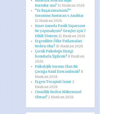
Aldatma Sonrası İlişki
Kurtulur mu?
12 Haziran 2026
“Ya Başaramazsam?”
Sorusunu Susturan 4 Anahtar
12 Haziran 2026
Sınav Anında Panik Yaparsam
Ne yapmalıyım? Gençler için 7
Etkili Yöntem
12 Haziran 2026
Ergenlikte Öfke Patlamaları
Neden Olur?
10 Haziran 2026
Çocuk Psikoloğu Hangi
Konularla İlgilenir?
8 Haziran
2026
Psikolojik Sorunu Olan Bir
Çocuğa Nasıl Davranılmalı?
8
Haziran 2026
Ergen Terapisti İzmir
2
Haziran 2026
Cinsellik Neden Mükemmel
Olmaz?
2 Haziran 2026