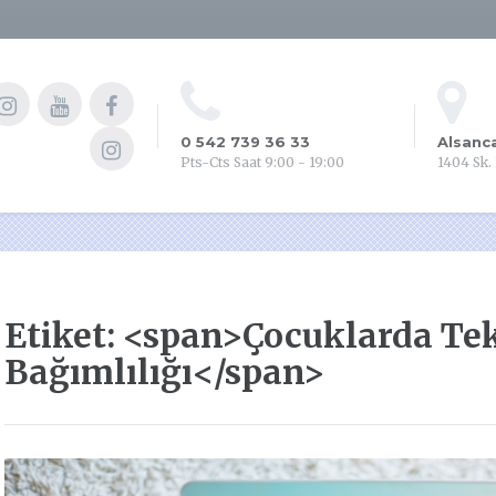
0 542 739 36 33
Alsanc
Pts-Cts Saat 9:00 - 19:00
1404 Sk.
Etiket: <span>Çocuklarda Tek
Bağımlılığı</span>