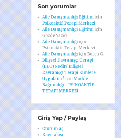
Son yorumlar
Aile Danışmanlığı Eğitimi
için
Psikoaktif Terapi Merkezi
Aile Danışmanlığı Eğitimi
için
Gozde Yazici
Aile Danışmanlığı
için
Psikoaktif Terapi Merkezi
Aile Danışmanlığı
için
Burcu G.
Bilişsel Davranışçı Terapi
(BDT) Nedir? Bilişsel
Davranışçı Terapi Kimlere
Uygulanır?
için
Madde
Bağımlılığı - PSİKOAKTİF
TERAPİ MERKEZİ
Giriş Yap / Paylaş
Oturum aç
Kayıt akışı