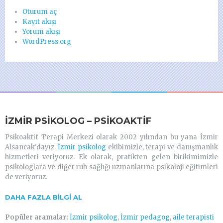
Oturum aç
Kayıt akışı
Yorum akışı
WordPress.org
İZMIR PSIKOLOG – PSIKOAKTIF
Psikoaktif Terapi Merkezi olarak 2002 yılından bu yana İzmir
Alsancak'dayız.
İzmir psikolog
ekibimizle, terapi ve danışmanlık
hizmetleri veriyoruz. Ek olarak, pratikten gelen birikimimizle
psikologlara ve diğer ruh sağlığı uzmanlarına psikoloji eğitimleri
de veriyoruz.
DAHA FAZLA BİLGİ AL
Popüler aramalar:
İzmir psikolog
,
İzmir pedagog
,
aile terapisti