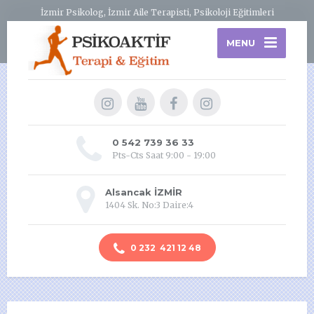
İzmir Psikolog, İzmir Aile Terapisti, Psikoloji Eğitimleri
MENU
0 542 739 36 33
Pts-Cts Saat 9:00 - 19:00
Alsancak İZMİR
1404 Sk. No:3 Daire:4
0 232 421 12 48