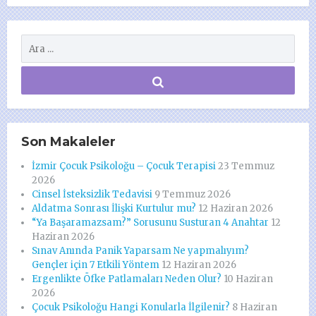
Son Makaleler
İzmir Çocuk Psikoloğu – Çocuk Terapisi
23 Temmuz
2026
Cinsel İsteksizlik Tedavisi
9 Temmuz 2026
Aldatma Sonrası İlişki Kurtulur mu?
12 Haziran 2026
“Ya Başaramazsam?” Sorusunu Susturan 4 Anahtar
12
Haziran 2026
Sınav Anında Panik Yaparsam Ne yapmalıyım?
Gençler için 7 Etkili Yöntem
12 Haziran 2026
Ergenlikte Öfke Patlamaları Neden Olur?
10 Haziran
2026
Çocuk Psikoloğu Hangi Konularla İlgilenir?
8 Haziran