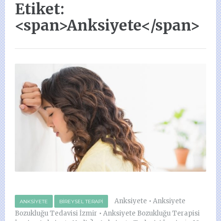
Etiket:
<span>Anksiyete</span>
Anksiyete
•
Anksiyete
ANKSIYETE
BIREYSEL TERAPI
Bozukluğu Tedavisi İzmir
•
Anksiyete Bozukluğu Terapisi