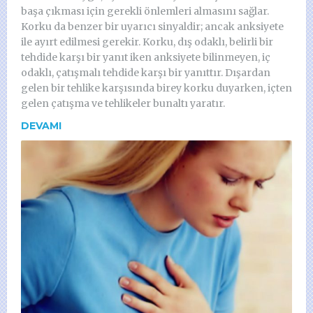
başa çıkması için gerekli önlemleri almasını sağlar.
Korku da benzer bir uyarıcı sinyaldir; ancak anksiyete
ile ayırt edilmesi gerekir. Korku, dış odaklı, belirli bir
tehdide karşı bir yanıt iken anksiyete bilinmeyen, iç
odaklı, çatışmalı tehdide karşı bir yanıttır. Dışardan
gelen bir tehlike karşısında birey korku duyarken, içten
gelen çatışma ve tehlikeler bunaltı yaratır.
DEVAMI