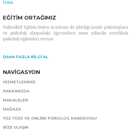
İzmir
EĞITIM ORTAĞIMIZ
Psikoaktif Eğitim Invivo Academy ile işbirliği içinde psikologlara
ve psikoloji alanındaki öğrencilere uzun yıllardır sertifikalı
psikoloji eğitimleri veriyor.
DAHA FAZLA BİLGİ AL
NAVIGASYON
HIZMETLERIMIZ
HAKKIMIZDA
MAKALELER
MAĞAZA
YÜZ YÜZE VE ONLINE PSIKOLOG RANDEVUSU
BIZE ULAŞIN