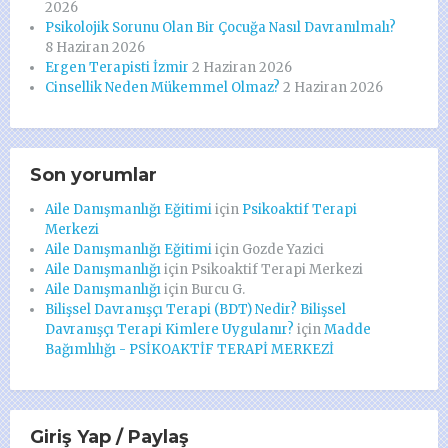
2026
Psikolojik Sorunu Olan Bir Çocuğa Nasıl Davranılmalı?
8 Haziran 2026
Ergen Terapisti İzmir
2 Haziran 2026
Cinsellik Neden Mükemmel Olmaz?
2 Haziran 2026
Son yorumlar
Aile Danışmanlığı Eğitimi
için
Psikoaktif Terapi
Merkezi
Aile Danışmanlığı Eğitimi
için
Gozde Yazici
Aile Danışmanlığı
için
Psikoaktif Terapi Merkezi
Aile Danışmanlığı
için
Burcu G.
Bilişsel Davranışçı Terapi (BDT) Nedir? Bilişsel
Davranışçı Terapi Kimlere Uygulanır?
için
Madde
Bağımlılığı - PSİKOAKTİF TERAPİ MERKEZİ
Giriş Yap / Paylaş